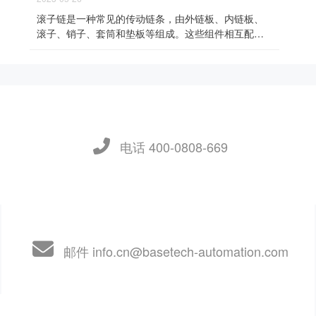
滚子链是一种常见的传动链条，由外链板、内链板、
滚子、销子、套筒和垫板等组成。这些组件相互配
合，形成一个可靠的传动系统，用于传递力量和承载
负荷。滚子链的材料通常采...
电话 400-0808-669
邮件 info.cn@basetech-automation.com