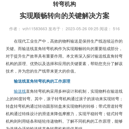
转弯机构
实现顺畅转向的关键解决方案
作者： vch11583663
发布于： 2023-05-26 09:25
阅读：
516
在现代工业生产中，高效的物料输送是保持生产线连续运作的
关键。而输送线直角转弯机构作为实现顺畅转向的重要组成部分，
对于提升生产效率具有重要作用。本文将深入探讨输送线直角转弯
机构的原理、优势以及选择和应用的关键要素，帮助您充分了解该
技术，并为您的生产线带来更大的价值。
输送线直角转弯机构的工作原理
输送线
直角转弯机构采用多种设计和机制，实现物料在输送线
上的90度转弯。其中，滚子转弯机构通过滚子的滚动来实现转弯；
转盘转弯机构通过转动圆形转盘来实现物料的转移；带式滑道转弯
机构通过特殊设计的滑道来降低摩擦力，实现平稳转弯；链式转弯
机构则利用链条和链轮传递物料。了解不同机构的工作原理，能够
为选择合适的输送线直角转弯机构提供基础。