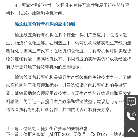
4、可靠性和维护性：选择具有良好可靠性和易于维护的转弯
机构，以减少故障和停机时间。
输送线直角转弯机构的应用领域
输送线直角转弯机构在多个行业中得到广泛应用，包括制造
业、物流和仓储业等。在制造业中，转弯机构能够实现生产线的流
程优化，提高生产效率；在物流和仓储业中，转弯机构可以实现货
物的流畅转运，提高物流效率。不同行业的实际案例和成功经验将
有助于更好地了解转弯机构的应用领域。
输送线直角转弯机构是提升生产线效率的关键技术之一。了解
转弯机构的工作原理和优势，以及选择适合的转弯机构的关键要
素，能够帮助您合理应用该技术，实现生产线的连续运作和高效物
料输送。为了进一步提升生产效率和经济效益，建议您与专业的输
在线
送线直角转弯机构厂家合作，共同优化设计和解决方案。
电话：
上一篇：倍速链：提升生产效率的关键利器
返回
下一篇：倍斯科智能（AHTE 2023 展位号：E2-D12）一站式输送